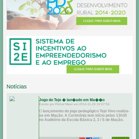
Notícias
Jogo do Tejo � lan�ado em Ma��o
Escrito por Pinhal Maior em 2014-11-19 10:07:54
O
lançamento do jogo pedagógico Tejo Vivo realiza-
se em Mação. A Cerimónia tem início pelas 13h30
no Auditório da Escola Básica 2, 3 / S de Mação.