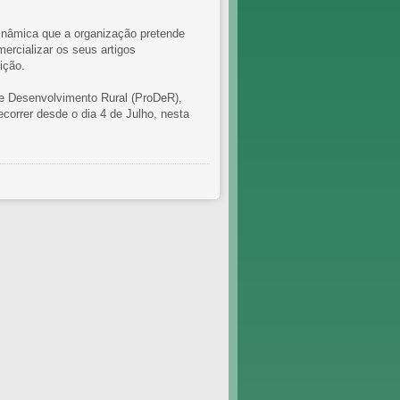
inâmica que a organização pretende
ercializar os seus artigos
uição.
e Desenvolvimento Rural (ProDeR),
correr desde o dia 4 de Julho, nesta