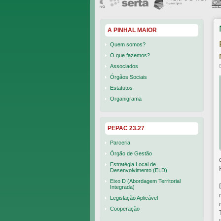
A PINHAL MAIOR
Quem somos?
O que fazemos?
Associados
Órgãos Sociais
Estatutos
Organigrama
PEPAC 23.27
Parceria
Órgão de Gestão
Estratégia Local de
Desenvolvimento (ELD)
Eixo D (Abordagem Territorial
Integrada)
Legislação Aplicável
Cooperação