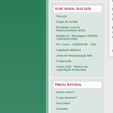
DLBC RURAL 2014-2020
Parceria
Órgão de Gestão
Estratégia Local de
Desenvolvimento (ELD)
Medida 10 – Abordagem LEADER -
CANDIDATURAS
PO Centro – FEDER/FSE - SI2E
Legislação Aplicável
Listas de hierarquização final
Cooperação
Centro 2020 - Reforço da
capacitação institucional
PINHAL NATURAL
Quem somos?
O que fazemos?
Associados
Estatutos