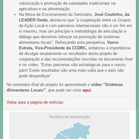
valorização e promoção de variedades tradicionais na
agricultura e na alimentação.
Na Mesa de Encerramento do Seminário,
José Coutinho, da
LEADER Oeste,
destacou que “a cooperação entre os Grupos
de Ação Local e com parceiros internacionais não é um fim em
si mesmo, mas um princípio e metodologia de articulação e
diálogo que devemos reforçar na promoção de sistemas
alimentares locais”. Reforçando esta perspetiva,
Vasco
Estrela, Vice-Presidente da CCDRC,
enfatizou a importância
de divulgar amplamente os resultados deste projeto de
cooperação e das recomendações inscritas no documento final
e no vídeo: “Estas parcerias são estratégicas para o nosso
país! Estes resultados são uma mais-valia que o país não
pode desperdiçar”.
No seminário final do projeto foi apresentado o
vídeo “Sistemas
Alimentares Locais”
, que pode ser visto
aqui
.
Voltar para a pàgina de notícias
Território de intervenção: