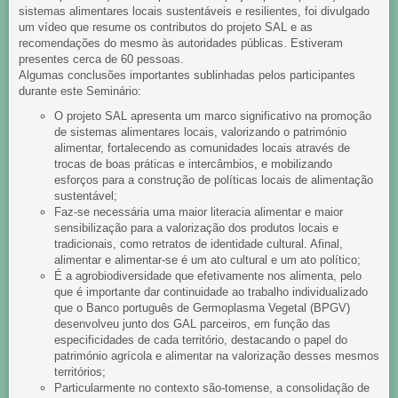
sistemas alimentares locais sustentáveis e resilientes, foi divulgado
um vídeo que resume os contributos do projeto SAL e as
recomendações do mesmo às autoridades públicas. Estiveram
presentes cerca de 60 pessoas.
Algumas conclusões importantes sublinhadas pelos participantes
durante este Seminário:
O projeto SAL apresenta um marco significativo na promoção
de sistemas alimentares locais, valorizando o património
alimentar, fortalecendo as comunidades locais através de
trocas de boas práticas e intercâmbios, e mobilizando
esforços para a construção de políticas locais de alimentação
sustentável;
Faz-se necessária uma maior literacia alimentar e maior
sensibilização para a valorização dos produtos locais e
tradicionais, como retratos de identidade cultural. Afinal,
alimentar e alimentar-se é um ato cultural e um ato político;
É a agrobiodiversidade que efetivamente nos alimenta, pelo
que é importante dar continuidade ao trabalho individualizado
que o Banco português de Germoplasma Vegetal (BPGV)
desenvolveu junto dos GAL parceiros, em função das
especificidades de cada território, destacando o papel do
património agrícola e alimentar na valorização desses mesmos
territórios;
Particularmente no contexto são-tomense, a consolidação de