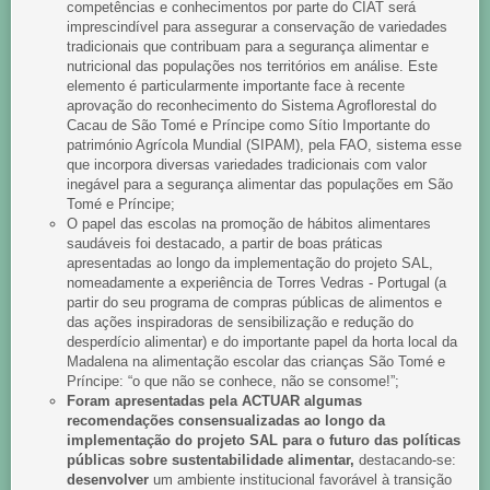
competências e conhecimentos por parte do CIAT será
imprescindível para assegurar a conservação de variedades
tradicionais que contribuam para a segurança alimentar e
nutricional das populações nos territórios em análise. Este
elemento é particularmente importante face à recente
aprovação do reconhecimento do Sistema Agroflorestal do
Cacau de São Tomé e Príncipe como Sítio Importante do
património Agrícola Mundial (SIPAM), pela FAO, sistema esse
que incorpora diversas variedades tradicionais com valor
inegável para a segurança alimentar das populações em São
Tomé e Príncipe;
O papel das escolas na promoção de hábitos alimentares
saudáveis foi destacado, a partir de boas práticas
apresentadas ao longo da implementação do projeto SAL,
nomeadamente a experiência de Torres Vedras - Portugal (a
partir do seu programa de compras públicas de alimentos e
das ações inspiradoras de sensibilização e redução do
desperdício alimentar) e do importante papel da horta local da
Madalena na alimentação escolar das crianças São Tomé e
Príncipe: “o que não se conhece, não se consome!”;
Foram apresentadas pela ACTUAR algumas
recomendações consensualizadas ao longo da
implementação do projeto SAL para o futuro das políticas
públicas sobre sustentabilidade alimentar,
destacando-se:
desenvolver
um ambiente institucional favorável à transição