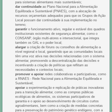
para sistemas alimentares mais sustentáveis;
dar continuidade
ao Plano Nacional para a Alimentação
Equilibrada e Sustentável (PNAES),
com a alocação de
recursos orçamentais adequados para que os Grupos de Ação
Local possam dar continuidade à sua implementação no
terreno;
garantir
o
funcionamento ativo, regular e estável dos quadros
institucionais
existentes de segurança alimentar, como o
CONSANP,
órgão multi-atores e intersectorial, que integra
também os GAL e o poder local;
alargar
a criação de fóruns ou conselhos de alimentação a
nível regional e local, garantindo que as comunidades locais
têm uma voz ativa nas decisões relacionadas com o sistema
alimentar, promovendo a descentralização das decisões e
incentivando a criação de políticas que reflitam as
necessidades e contextos locais;
promover e apoiar
redes colaborativas e participativas, como
a RNAES - Rede Nacional para a Alimentação Equilibrada e
Sustentável;
apoiar
a experimentação e replicação de práticas inovadoras
para a transição alimentar, como as compras públicas
ecológicas de alimentos, os sistemas participativos de
garantia e o apoio ao desenvolvimento de circuitos curtos
agroalimentares, bem como a criação de medidas concretas
para a preservação do património genético endógeno, com a