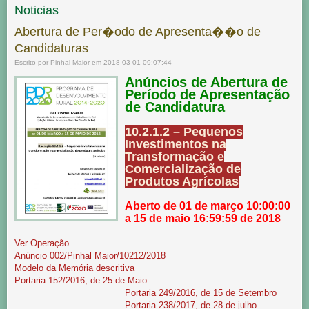
Noticias
Abertura de Per�odo de Apresenta��o de
Candidaturas
Escrito por Pinhal Maior em 2018-03-01 09:07:44
Anúncios de Abertura de
Período de Apresentação
de Candidatura
10.2.1.2 – Pequenos
Investimentos na
Transformação e
Comercialização de
Produtos Agrícolas
Aberto de 01 de março 10:00:00
a 15 de maio 16:59:59 de 2018
Ver Operação
Anúncio 002/Pinhal Maior/10212/2018
Modelo da Memória descritiva
Portaria 152/2016, de 25 de Maio
Portaria 249/2016, de 15 de Setembro
Portaria 238/2017, de 28 de julho